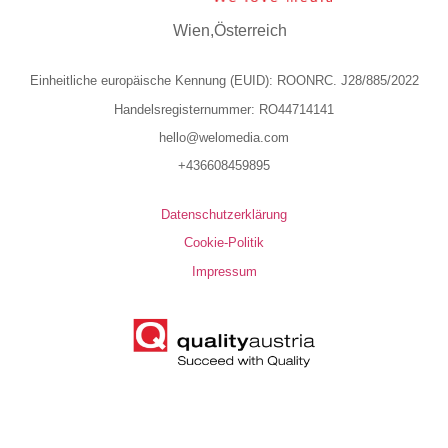
Wien,Österreich
Einheitliche europäische Kennung (EUID): ROONRC. J28/885/2022
Handelsregisternummer: RO44714141
hello@welomedia.com
+436608459895
Datenschutzerklärung
Cookie-Politik
Impressum