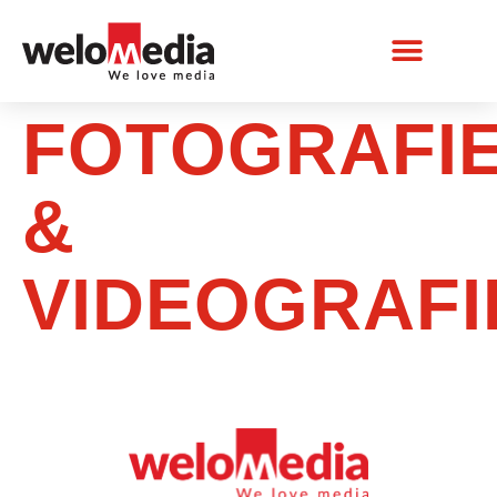
FOTOGRAFI
&
VIDEOGRAFI