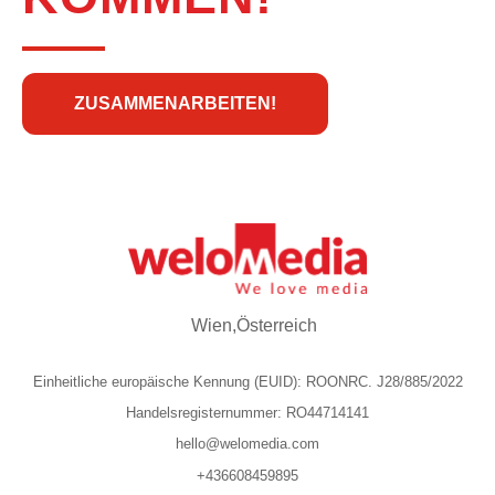
ZUSAMMENARBEITEN!
Wien,Österreich
Einheitliche europäische Kennung (EUID): ROONRC. J28/885/2022
Handelsregisternummer: RO44714141
hello@welomedia.com
+436608459895