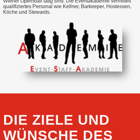
Wiener Opernball tätig sind. Die Eventakademie vermittelt
qualifiziertes Personal wie Kellner, Barkeeper, Hostessen,
Köche und Stewards.
DIE ZIELE UND
WÜNSCHE DES