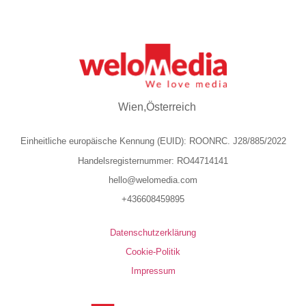
Wien,Österreich
Einheitliche europäische Kennung (EUID): ROONRC. J28/885/2022
Handelsregisternummer: RO44714141
hello@welomedia.com
+436608459895
Datenschutzerklärung
Cookie-Politik
Impressum