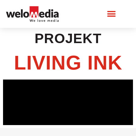
PROJEKT
LIVING INK