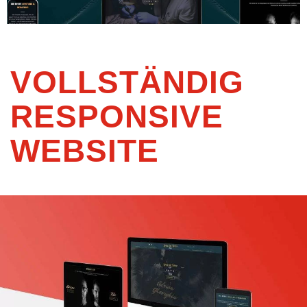
VOLLSTÄNDIG
RESPONSIVE
WEBSITE