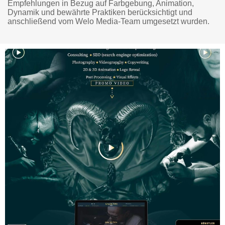
Empfehlungen in Bezug auf Farbgebung, Animation,
Dynamik und bewährte Praktiken berücksichtigt und
anschließend vom Welo Media-Team umgesetzt wurden.